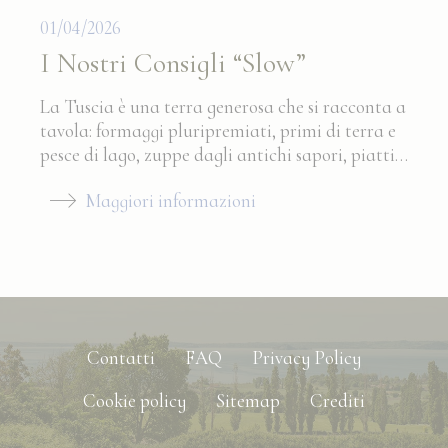
01/04/2026
Conferma Selezione
Nascondi dettagli
I Nostri Consigli “Slow”
La Tuscia è una terra generosa che si racconta a
tavola: formaggi pluripremiati, primi di terra e
pesce di lago, zuppe dagli antichi sapori, piatti…
Maggiori informazioni
Contatti
FAQ
Privacy Policy
Cookie policy
Sitemap
Crediti